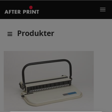
Toggl
navig
Produkter