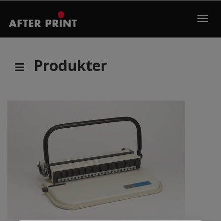
Toggl
navig
Produkter